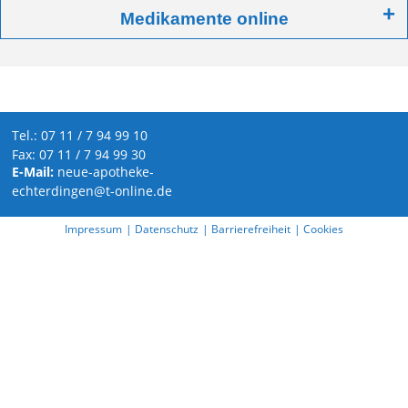
Kontakt
Anfahrt
Medikamente online
Tel.: 07 11 / 7 94 99 10
Fax: 07 11 / 7 94 99 30
E-Mail:
neue-apotheke-
echterdingen@t-online.de
Impressum
| Datenschutz
| Barrierefreiheit
| Cookies